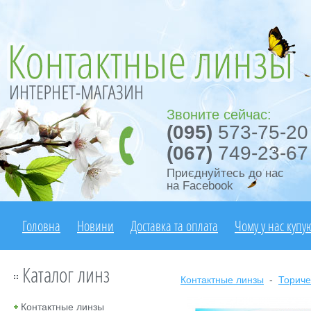
Звоните сейчас:
(095)
573-75-20
(067)
749-23-67
Приєднуйтесь до нас
на Facebook
Головна
Новини
Доставка та оплата
Чому у нас купу
Каталог линз
Контактные линзы
-
Ториче
Контактные линзы