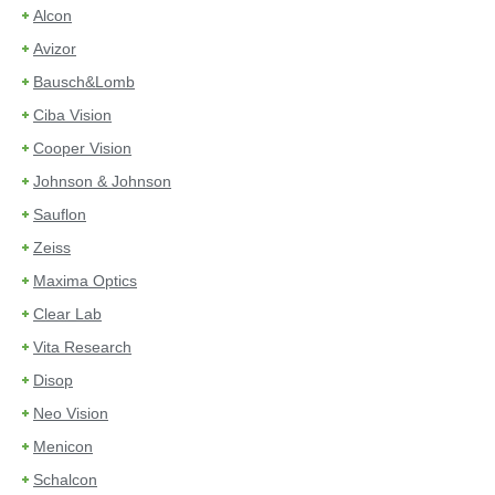
Alcon
Avizor
Bausch&Lomb
Ciba Vision
Cooper Vision
Johnson & Johnson
Sauflon
Zeiss
Maxima Optics
Clear Lab
Vita Research
Disop
Neo Vision
Menicon
Schalcon