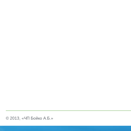
© 2013, «ЧП Бойко А.Б.»