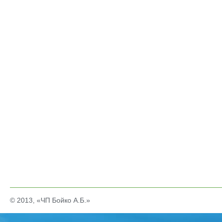
© 2013, «ЧП Бойко А.Б.»