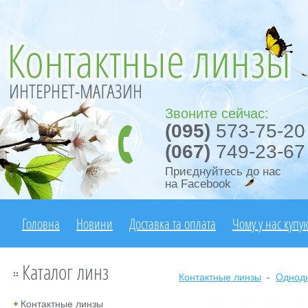
Звоните сейчас:
(095)
573-75-20
(067)
749-23-67
Приєднуйтесь до нас
на Facebook
Головна
Новини
Доставка та оплата
Чому у нас купу
Каталог линз
Контактные линзы
-
Однод
Контактные линзы