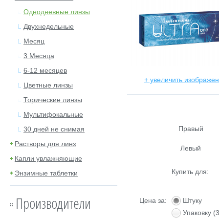
Однодневные линзы
Двухнедельные
Месяц
3 Месяца
6-12 месяцев
+ увеличить изображе
Цветные линзы
Торические линзы
Мультифокальные
Правый
30 дней не снимая
Растворы для линз
Левый
Капли увлажняющие
Купить для
Энзимные таблетки
Производители
Цена за:
Штуку
Упаковку
(3